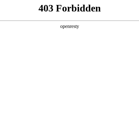
产品及服务
行业解决方案
合作伙伴
投资者关系